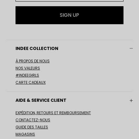
SIGN UP
INDEE COLLECTION
À PROPOS DE NOUS
NOS VALEURS
#INDEEGIRLS
CARTE CADEAUX
AIDE & SERVICE CLIENT
EXPÉDITION, RETOURS ET REMBOURSEMENT
CONTACTEZ-NOUS
GUIDE DES TAILLES
MAGASINS