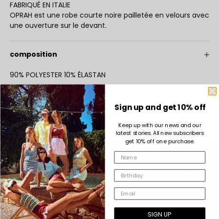
FABRIQUÉ EN ITALIE
OPRAH est une robe courte noire pailletée en velours avec
une ouverture sur le devant.
composition
90% POLYESTER 10% ÉLASTAN
Sign up and get 10% off
COMPLETE THE LOOK
INDEE GIRL FOREVER
Keep up with our news and our
latest stories. All new subscribers
get 10% off one purchase.
SIGN UP